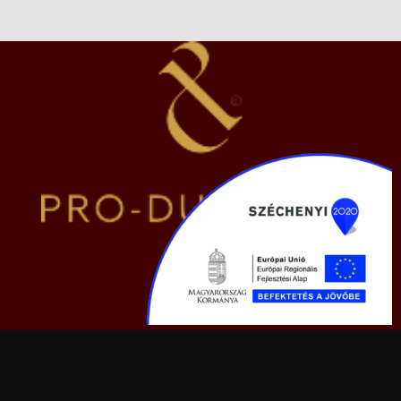
Termékek
Kacsa